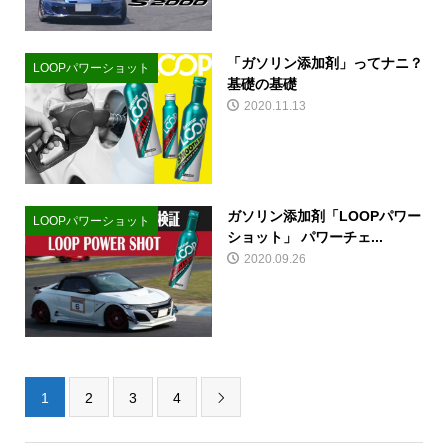
「ガソリン添加剤」ってナニ？
LOOPパワーショット
基礎の基礎
2020.11.13
ガソリン添加剤「LOOPパワー
LOOPパワーショット
ショット」 パワーチェ...
2020.09.26
1
2
3
4
