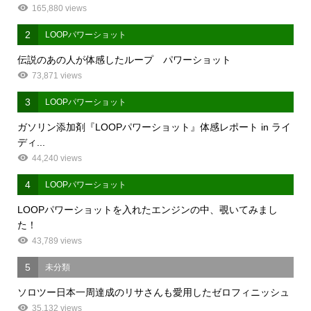
165,880 views
2
LOOPパワーショット
伝説のあの人が体感したループ パワーショット
73,871 views
3
LOOPパワーショット
ガソリン添加剤『LOOPパワーショット』体感レポート in ライ
ディ...
44,240 views
4
LOOPパワーショット
LOOPパワーショットを入れたエンジンの中、覗いてみまし
た！
43,789 views
5
未分類
ソロツー日本一周達成のリサさんも愛用したゼロフィニッシュ
35,132 views