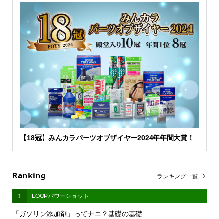
【18冠】みんカラパーツオブザイヤー2024年年間大賞！
Ranking
ランキング一覧
1
LOOPパワーショット
「ガソリン添加剤」ってナニ？基礎の基礎