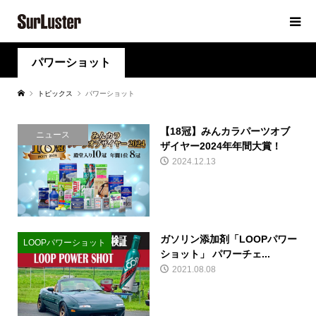
パワーショット
トピックス
パワーショット
【18冠】みんカラパーツオブ
ニュース
ザイヤー2024年年間大賞！
2024.12.13
ガソリン添加剤「LOOPパワー
LOOPパワーショット
ショット」 パワーチェ...
2021.08.08