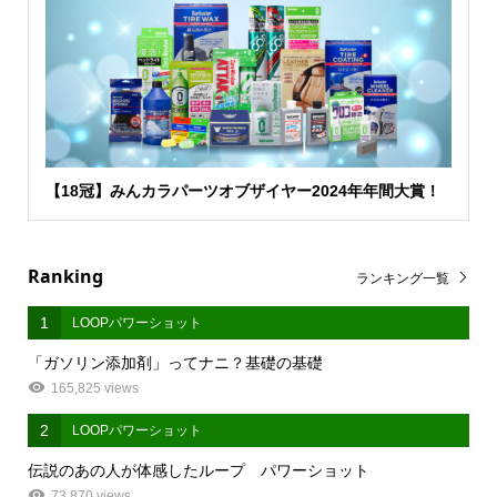
【18冠】みんカラパーツオブザイヤー2024年年間大賞！
Ranking
ランキング一覧
1
LOOPパワーショット
「ガソリン添加剤」ってナニ？基礎の基礎
165,825 views
2
LOOPパワーショット
伝説のあの人が体感したループ パワーショット
73,870 views