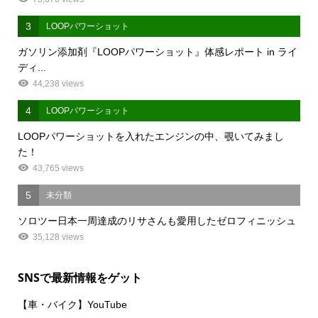
3
LOOPパワーショット
ガソリン添加剤『LOOPパワーショット』体感レポート in ライ
ディ...
44,238 views
4
LOOPパワーショット
LOOPパワーショットを入れたエンジンの中、覗いてみまし
た！
43,765 views
5
未分類
ソロツー日本一周達成のリサさんも愛用したゼロフィニッシュ
35,128 views
SNSで最新情報をゲット
【車・バイク】YouTube