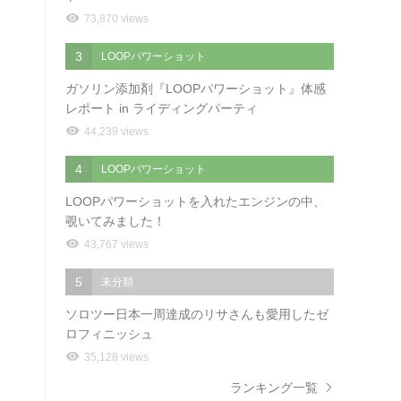
73,870 views
3
LOOPパワーショット
ガソリン添加剤『LOOPパワーショット』体感
レポート in ライディングパーティ
44,239 views
4
LOOPパワーショット
LOOPパワーショットを入れたエンジンの中、
覗いてみました！
43,767 views
5
未分類
ソロツー日本一周達成のリサさんも愛用したゼ
ロフィニッシュ
35,128 views
ランキング一覧