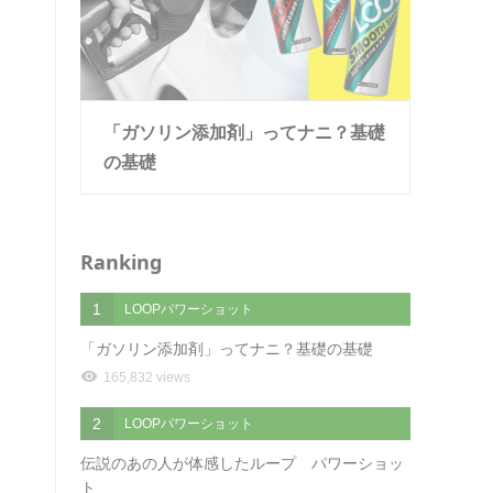
「ガソリン添加剤」ってナニ？基礎
の基礎
Ranking
1
LOOPパワーショット
「ガソリン添加剤」ってナニ？基礎の基礎
165,832 views
2
LOOPパワーショット
伝説のあの人が体感したループ パワーショッ
ト