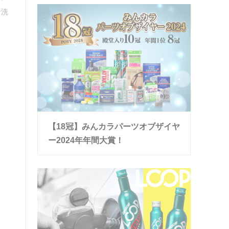
な洗
【18冠】みんカラパーツオブザイヤ
ー2024年年間大賞！