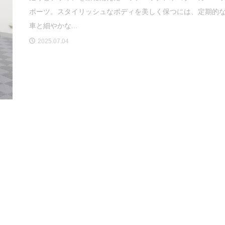
ポーツ。スタイリッシュなボディを美しく保つには、定期的
車と細やかな...
2025.07.04