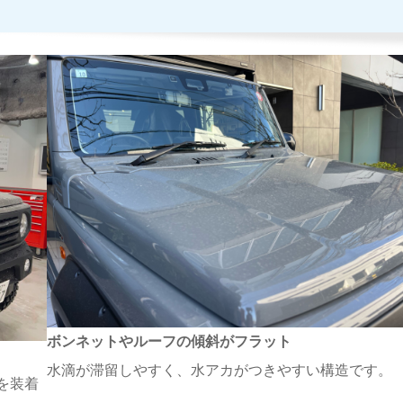
ボンネットやルーフの傾斜がフラット
水滴が滞留しやすく、水アカがつきやすい構造です。
を装着