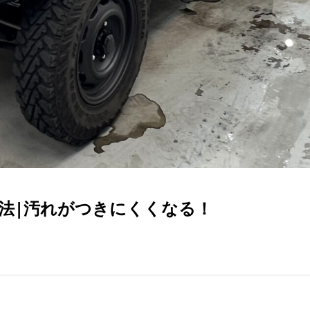
洗車方法|汚れがつきにくくなる！