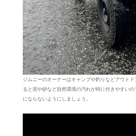
ジムニーのオーナーはキャンプや釣りなどアウトド
ると泥や砂など自然環境の汚れが特に付きやすいの
にならないようにしましょう。