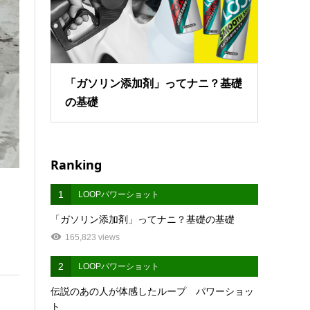
「ガソリン添加剤」ってナニ？基礎
の基礎
Ranking
1
LOOPパワーショット
「ガソリン添加剤」ってナニ？基礎の基礎
165,823 views
2
LOOPパワーショット
伝説のあの人が体感したループ パワーショッ
ト