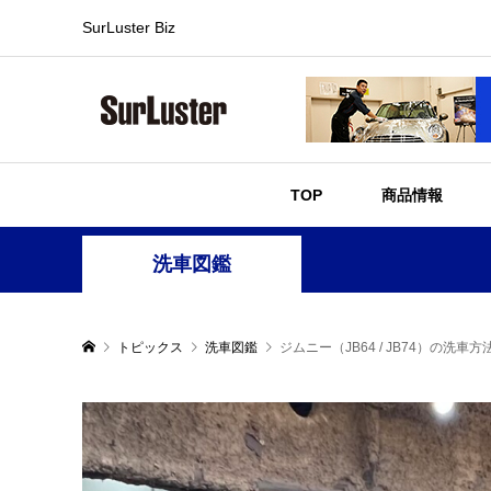
SurLuster Biz
TOP
商品情報
洗車図鑑
トピックス
洗車図鑑
ジムニー（JB64 / JB74）の洗