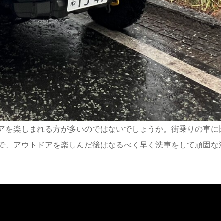
アを楽しまれる方が多いのではないでしょうか。街乗りの車に
で、アウトドアを楽しんだ後はなるべく早く洗車をして頑固な