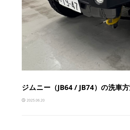
ジムニー（JB64 / JB74）の
2025.06.20