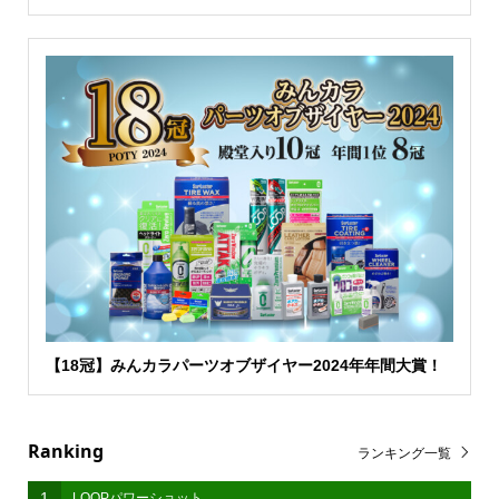
【18冠】みんカラパーツオブザイヤー2024年年間大賞！
Ranking
ランキング一覧
1
LOOPパワーショット