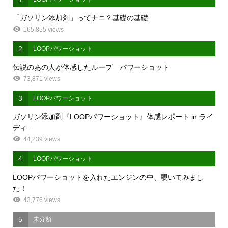
「ガソリン添加剤」ってナニ？基礎の基礎
165,855 views
2
LOOPパワーショット
伝説のあの人が体感したループ パワーショット
73,871 views
3
LOOPパワーショット
ガソリン添加剤『LOOPパワーショット』体感レポート in ライ
ディ...
44,239 views
4
LOOPパワーショット
LOOPパワーショットを入れたエンジンの中、覗いてみまし
た！
43,776 views
5
未分類