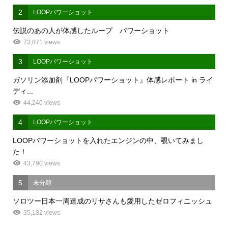
2
LOOPパワーショット
伝説のあの人が体感したループ パワーショット
73,871 views
3
LOOPパワーショット
ガソリン添加剤『LOOPパワーショット』体感レポート in ライ
ディ...
44,240 views
4
LOOPパワーショット
LOOPパワーショットを入れたエンジンの中、覗いてみまし
た！
43,790 views
5
未分類
ソロツー日本一周達成のリサさんも愛用したゼロフィニッシュ
35,132 views