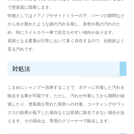
で塗装面に固着します。
特徴としてはドアノブやサイドミラーの下、パーツの隙間など
から水が垂れたような跡の汚れを指し、灰色や黒の汚れのた
め、特にライトカラー車で目立ちやすい傾向があります。
原因となる要素が日常において多く存在するので、比較的よく
見る汚れです。
対処法
こまめにシャンプー洗車することで、ボディに付着した汚れを
除去する事が可能です。ただし、汚れが付着してから期間が経
過したり、塗装面が荒れた箇所への付着、コーティングやワッ
クスの効果が低下した場合などは容易に除去できない場合があ
ります。その場合は、専用のクリーナーで除去します。