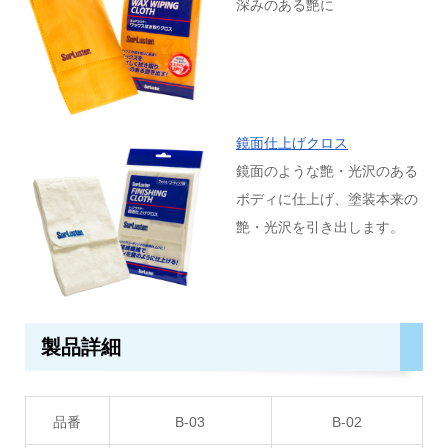
深みのある艶に
鏡面仕上げクロス
鏡面のような艶・光沢のある
ボディに仕上げ、塗装本来の
艶・光沢を引き出します。
製品詳細
品番
B-03
B-02