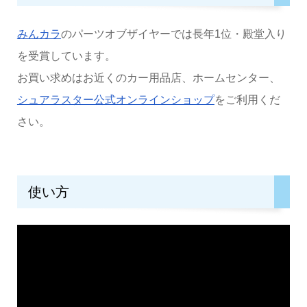
みんカラ
のパーツオブザイヤーでは長年1位・殿堂入り
を受賞しています。
お買い求めはお近くのカー用品店、ホームセンター、
シュアラスター公式オンラインショップ
をご利用くだ
さい。
使い方