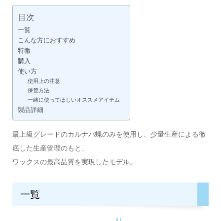
目次
一覧
こんな方におすすめ
特徴
購入
使い方
使用上の注意
保管方法
一緒に使ってほしいオススメアイテム
製品詳細
最上級グレードのカルナバ蝋のみを使用し、少量生産による徹
底した生産管理のもと、
ワックスの最高品質を実現したモデル。
一覧