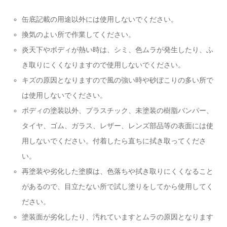
缶底記載の用途以外には使用しないでください。
換気のよい所で作業してください。
炎天下やボディが熱い時は、シミ、色ムラが発生したり、ふ
き取りにくくなりますので使用しないでください。
キズの原因となりますので風の強い時や砂ぼこりの多い所で
は使用しないでください。
ボディの塗装以外、プラスチック、未塗装の樹脂バンパー、
タイヤ、ゴム、ガラス、レザー、レンズ部品等の表面には使
用しないでください。付着したら直ちに拭き取ってくださ
い。
再塗装や劣化した塗膜は、色落ちや拭き取りにくくなること
があるので、目立たない所で試し塗りをしてから使用してく
ださい。
塗装面が劣化したり、汚れていますとムラの原因となります