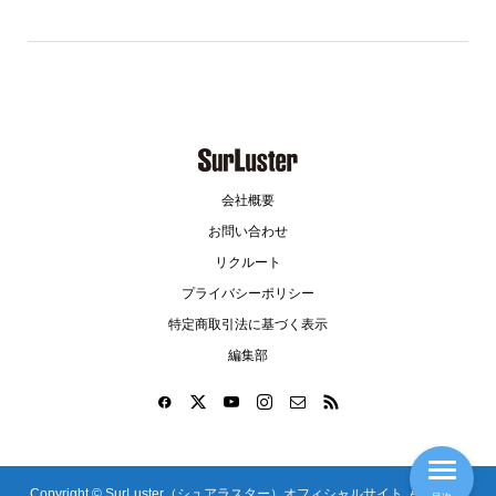
会社概要
お問い合わせ
リクルート
プライバシーポリシー
特定商取引法に基づく表示
編集部
Copyright ©
SurLuster（シュアラスター）オフィシャルサイト. All Rights