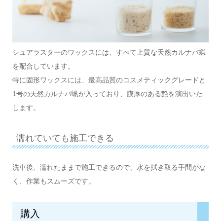
シュアラスターのワックスには、すべて上質な天然カルナバ蝋
を配合しています。
特に固形ワックスには、最高品質のコスメティックグレードと
1号の天然カルナバ蝋が入っており、膜厚のある艶を演出いた
します。
濡れていても施工できる
洗車後、濡れたままで施工できるので、水を拭き取る手間がな
く、作業もスムーズです。
購入