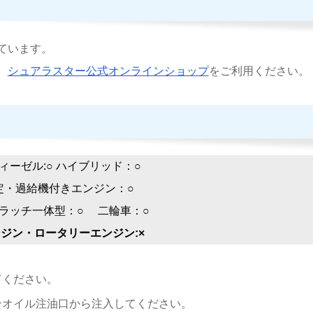
ています。
、
シュアラスター公式オンラインショップ
をご利用ください。
ディーゼル:○ ハイブリッド：○
定・過給機付きエンジン：○
クラッチ一体型：○ 二輪車：○
ジン・ロータリーエンジン:×
てください。
ンオイル注油口から注入してください。