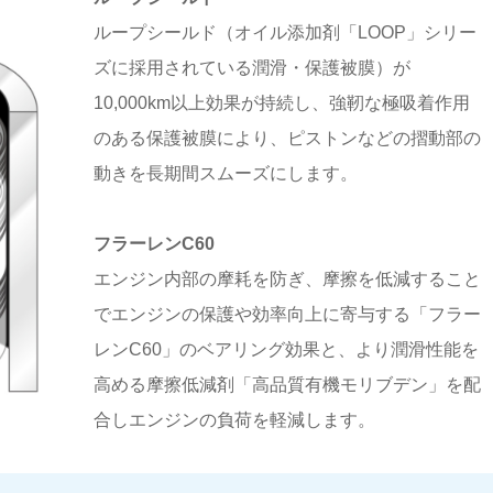
ループシールド（オイル添加剤「LOOP」シリー
ズに採用されている潤滑・保護被膜）が
10,000km以上効果が持続し、強靭な極吸着作用
のある保護被膜により、ピストンなどの摺動部の
動きを長期間スムーズにします。
フラーレンC60
エンジン内部の摩耗を防ぎ、摩擦を低減すること
でエンジンの保護や効率向上に寄与する「フラー
レンC60」のベアリング効果と、より潤滑性能を
高める摩擦低減剤「高品質有機モリブデン」を配
合しエンジンの負荷を軽減します。