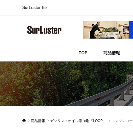
SurLuster Biz
TOP
商品情報
商品情報
ガソリン・オイル添加剤『LOOP』
エンジンコー