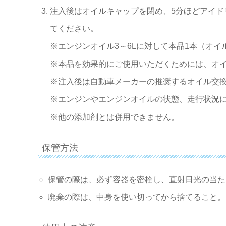
注入後はオイルキャップを閉め、5分ほどアイド
てください。
※エンジンオイル3～6Lに対して本品1本（オイ
※本品を効果的にご使用いただくためには、オ
※注入後は自動車メーカーの推奨するオイル交
※エンジンやエンジンオイルの状態、走行状況
※他の添加剤とは併用できません。
保管方法
保管の際は、必ず容器を密栓し、直射日光の当た
廃棄の際は、中身を使い切ってから捨てること。