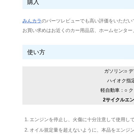
購入
みんカラ
のパーツレビューでも高い評価をいただい
お買い求めはお近くのカー用品店、ホームセンター
使い方
ガソリン:○ 
ハイオク指
軽自動車：○ 
2サイクルエン
エンジンを停止し、火傷に十分注意して使用し
オイル規定量を超えないように、本品をエンジ