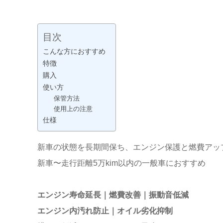
目次
こんな方におすすめ
特徴
購入
使い方
保管方法
使用上の注意
仕様
新車の状態を長期間保ち、エンジン保護と燃費アッ
新車〜走行距離5万kim以内の一般車におすすめ
エンジン寿命延長｜燃費改善｜振動音低減
エンジン内汚れ防止｜オイル劣化抑制