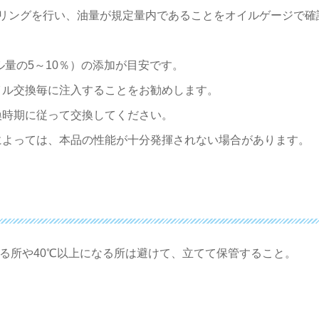
リングを行い、油量が規定量内であることをオイルゲージで確
ル量の5～10％）の添加が目安です。
イル交換毎に注入することをお勧めします。
換時期に従って交換してください。
によっては、本品の性能が十分発揮されない場合があります。
る所や40℃以上になる所は避けて、立てて保管すること。